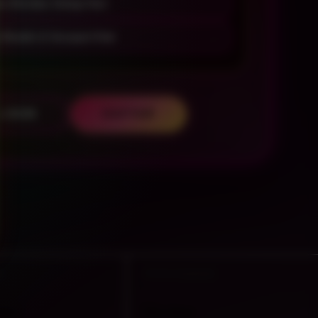
o Berlaku Setiap Hari
 Mudah & Secepat Kilat
LOGIN
DAFTAR
t
Information
mber
Fitur Akses