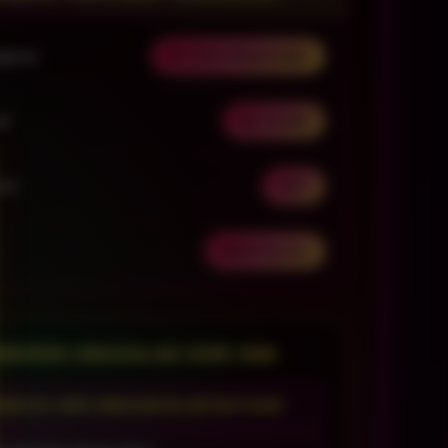
gguna
97 JUTA PENGGUNA
it
Rp 10.000
ort
24/7
Multi-Device
WARAN UNGGULAN HARI INI
BACK 100% DIBAGIKAN SETIAP HARI