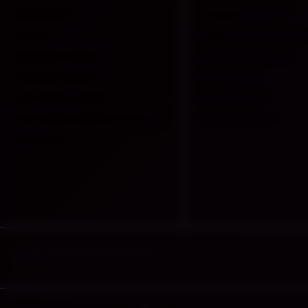
SLOT GACOR
Turnamen & Event
SLOT777
Program VIP & Cashbac
SITUS SLOT GACOR
Metode Pembayaran
LINK SLOT GACOR
Fitur Deposit
SLOT GACOR HARI INI
Fitur Withdraw
SLOT GACOR GAMPANG MENANG
Program Referral
SLOTGACOR
© 2026 YOKAISLOT. All rights reserved.