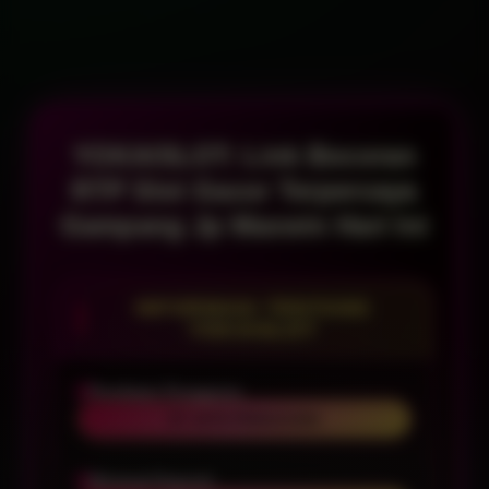
YOKAISLOT: Link Bocoran
RTP Slot Gacor Terpercaya
Gampang Jp Maxwin Hari Ini
INFORMASI TENTANG
YOKAISLOT
Penilaian Pengguna
97 JUTA PENGGUNA
Minimal Deposit