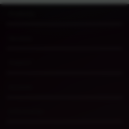
Buka
Footer Navigation
Products
Buka
Services
Buka
Support
Buka
Account
Buka
Information
Buka